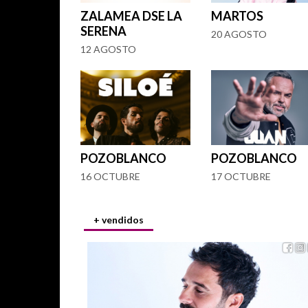
ZALAMEA DSE LA
MARTOS
SERENA
20 AGOSTO
12 AGOSTO
POZOBLANCO
POZOBLANCO
16 OCTUBRE
17 OCTUBRE
+ vendidos