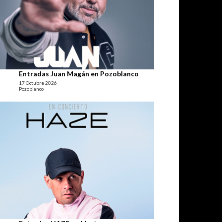
Entradas Juan Magán en Pozoblanco
17 Octubre 2026
Pozoblanco