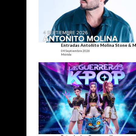
Entradas Antoñito Molina Stone & M
04 Septiembre 2026
Mérida