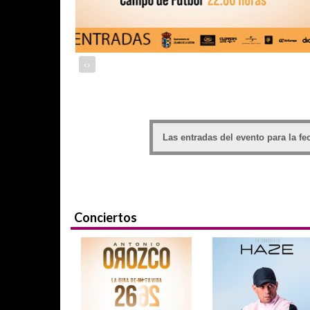
‹
›
Las entradas del evento para la f
Conciertos