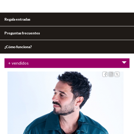
Regala entradas
Preguntas frecuentes
¿Cómo funciona?
+ vendidos