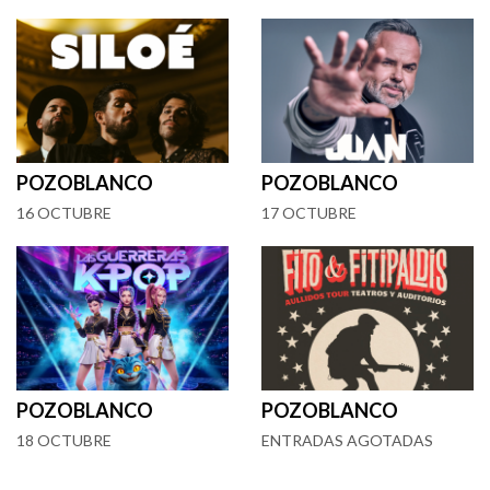
POZOBLANCO
POZOBLANCO
16 OCTUBRE
17 OCTUBRE
POZOBLANCO
POZOBLANCO
18 OCTUBRE
ENTRADAS AGOTADAS