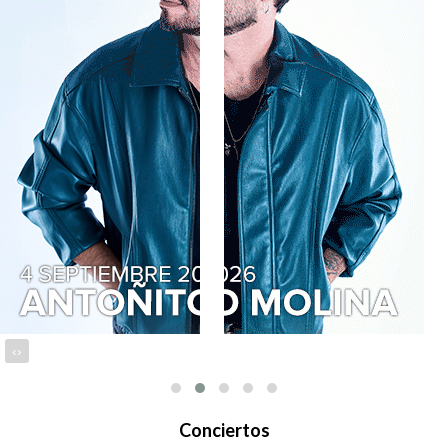
‹
›
Conciertos