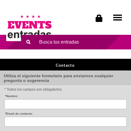
Tog
navi
Contacto
Utiliza el siguiente formulario para enviarnos cualquier
pregunta o sugerencia
* Todos los campos son obligatorios
*Nombre:
*Email de contacto: