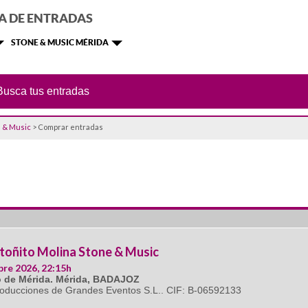
A DE ENTRADAS
STONE & MUSIC MÉRIDA
e & Music
> Comprar entradas
toñito Molina Stone & Music
bre 2026, 22:15h
 de Mérida. Mérida, BADAJOZ
roducciones de Grandes Eventos S.L.. CIF: B-06592133