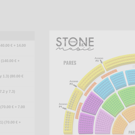
140.00 € + 14.00
 (140.00 € +
 1.3) (80.00 €
.2 y 7.3)
(70.00 € + 7.00
1) (70.00 € +