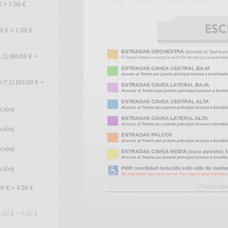
€ + 7.00 €
0 € + 7.00 €
.1) (60.00 € +
 7.1) (60.00 € +
ución)
ución)
ución)
ución)
0 € + 4.50 €
.00 € + 7.00 €